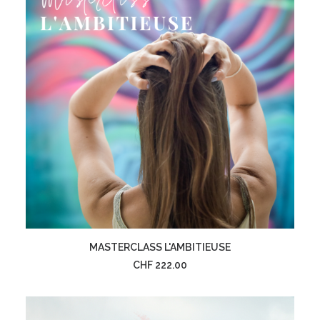
AJOUTER AU PANIER
MASTERCLASS L'AMBITIEUSE
CHF
222.00