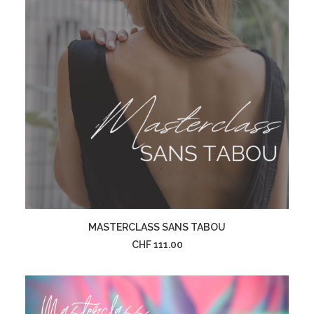
AJOUTER AU PANIER
MASTERCLASS SANS TABOU
CHF
111.00