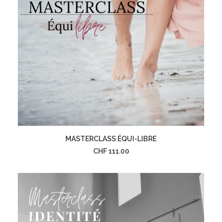
AJOUTER AU PANIER
MASTERCLASS ÉQUI-LIBRE
CHF
111.00