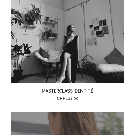
AJOUTER AU PANIER
MASTERCLASS IDENTITÉ
CHF
111.00