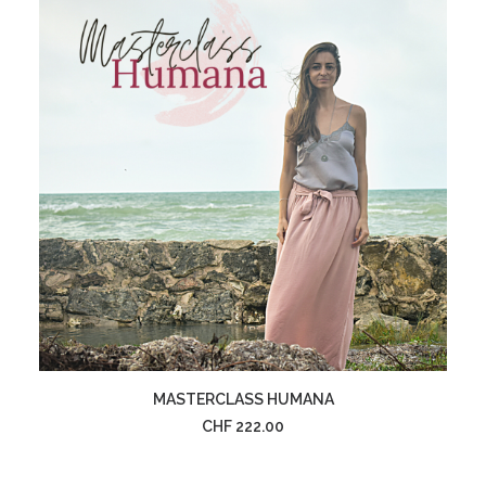
AJOUTER AU PANIER
MASTERCLASS HUMANA
CHF
222.00